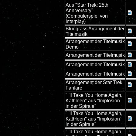
Aus "Star Trek: 25th
Anniversary"
(Computerspiel von
Interplay)
Bluegrass Arrangement der
Titelmusik
Arrangement der Titelmusik
Demo
Arrangement der Titelmusik
Arrangement der Titelmusik
Arrangement der Titelmusik
Arrangement der Star Trek
Fanfare
"I'll Take You Home Again,
Kathleen" aus "Implosion
in der Spirale"
"I'll Take You Home Again,
Kathleen" aus "Implosion
in der Spirale"
"I'll Take You Home Again,