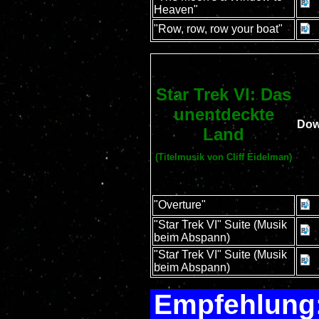
Heaven"
"Row, row, row your boat"
Star Trek VI: Das
unentdeckte
Dow
Land
(Titelmusik von Cliff Eidelman)
"Overture"
"Star Trek VI" Suite (Musik
beim Abspann)
"Star Trek VI" Suite (Musik
beim Abspann)
Empfehlung: