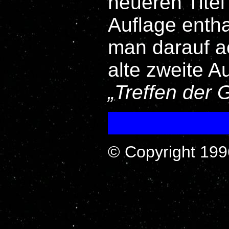
neueren Titel
Auflage entha
man darauf ac
alte zweite A
Treffen der 
© Copyright 199