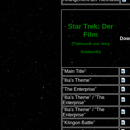
Star Trek: Der
Film
Dow
(Titelmusik von Jerry
Goldsmith)
"Main Title"
"Ilia's Theme"
"The Enterprise"
"Ilia's Theme" / "The
Enterprise"
"Ilia's Theme" / "The
Enterprise"
"Klingon Battle"