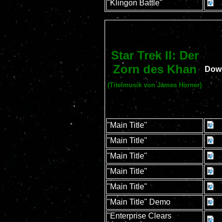
"Klingon Battle"
Star Trek II: Der
Zorn des Khan
Dow
(Titelmusik von James Horner)
"Main Title"
"Main Title"
"Main Title"
"Main Title"
"Main Title"
"Main Title" Demo
"Enterprise Clears