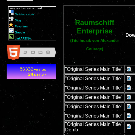
Lesezeichen setzen auf...
Delicious.com
Raumschiff
Digg
Favoriten
Enterprise
Google
Dow
LinkARENA
(Titelmusik von Alexander
Courage)
"Original Series Main Title"
"Original Series Main Title"
"Original Series Main Title"
"Original Series Main Title"
"Original Series Main Title"
"Original Series Main Title"
"Original Series Main Title"
Demo