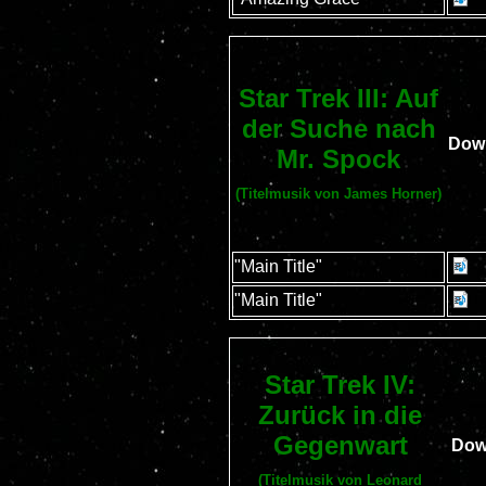
Star Trek III: Auf
der Suche nach
Dow
Mr. Spock
(Titelmusik von James Horner)
"Main Title"
"Main Title"
Star Trek IV:
Zurück in die
Gegenwart
Dow
(Titelmusik von Leonard