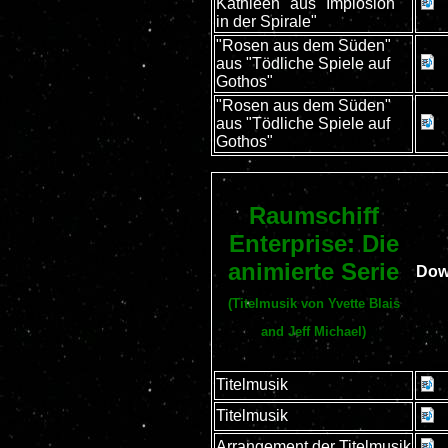
Kathleen" aus "Implosion
in der Spirale"
"Rosen aus dem Süden"
aus "Tödliche Spiele auf
Gothos"
"Rosen aus dem Süden"
aus "Tödliche Spiele auf
Gothos"
Raumschiff
Enterprise: Die
animierte Serie
Dow
(Titelmusik von Yvette Blais
and Jeff Michael)
Titelmusik
Titelmusik
Arrangement der Titelmusik