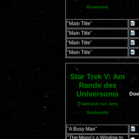
Rosenman)
"Main Title"
"Main Title"
"Main Title"
"Main Title"
Star Trek V: Am
Rande des
Universums
Dow
(Titelmusik von Jerry
Goldsmith)
"A Busy Man"
"The Moon's a Window to